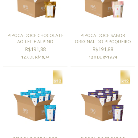
PIPOCA DOCE CHOCOLATE
PIPOCA DOCE SABOR
AO LEITE ALPINO
ORIGINAL DO PIPOQUEIRO
R$191,88
R$191,88
12
X DE
R$19,74
12
X DE
R$19,74