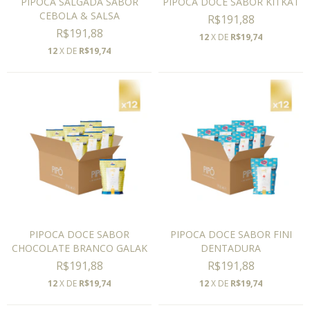
PIPOCA SALGADA SABOR
PIPOCA DOCE SABOR KITKAT
CEBOLA & SALSA
R$191,88
R$191,88
12
X DE
R$19,74
12
X DE
R$19,74
PIPOCA DOCE SABOR
PIPOCA DOCE SABOR FINI
CHOCOLATE BRANCO GALAK
DENTADURA
R$191,88
R$191,88
12
X DE
R$19,74
12
X DE
R$19,74