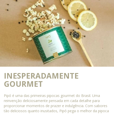
INESPERADAMENTE
GOURMET
Pipó é uma das primeiras pipocas gourmet do Brasil. Uma
reinvenção deliciosamente pensada em cada detalhe para
proporcionar momentos de prazer e indulgência. Com sabores
tão deliciosos quanto inusitados, Pipó pega o melhor da pipoca