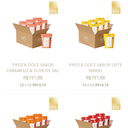
PIPOCA DOCE SABOR
PIPOCA DOCE SABOR LEITE
CARAMELO & FLOR DE SAL
NINHO
R$191,88
R$191,88
12
X DE
R$19,74
12
X DE
R$19,74