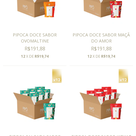
PIPOCA DOCE SABOR
PIPOCA DOCE SABOR MAÇÃ
OVOMALTINE
DO AMOR
R$191,88
R$191,88
12
X DE
R$19,74
12
X DE
R$19,74