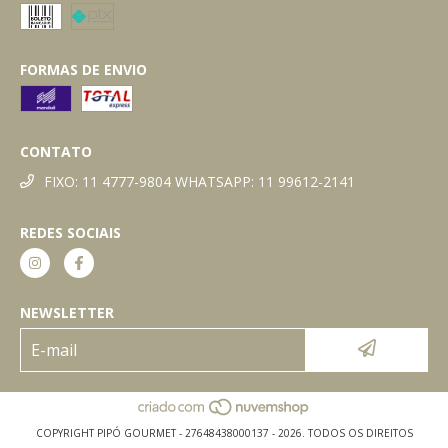
FORMAS DE ENVIO
CONTATO
FIXO: 11 4777-9804 WHATSAPP: 11 99612-2141
REDES SOCIAIS
NEWSLETTER
COPYRIGHT PIPÓ GOURMET - 27648438000137 - 2026. TODOS OS DIREITOS