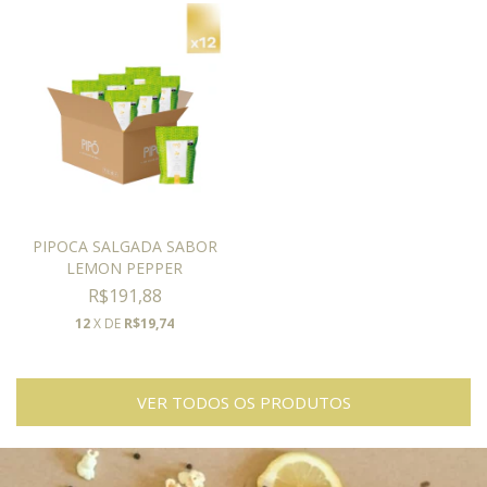
PIPOCA SALGADA SABOR
LEMON PEPPER
R$191,88
12
X DE
R$19,74
VER TODOS OS PRODUTOS