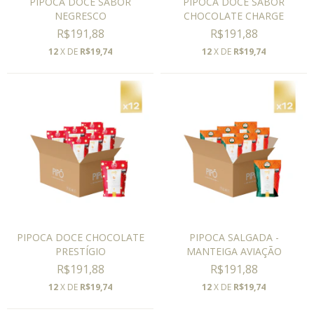
PIPOCA DOCE SABOR
PIPOCA DOCE SABOR
NEGRESCO
CHOCOLATE CHARGE
R$191,88
R$191,88
12
X DE
R$19,74
12
X DE
R$19,74
PIPOCA DOCE CHOCOLATE
PIPOCA SALGADA -
PRESTÍGIO
MANTEIGA AVIAÇÃO
R$191,88
R$191,88
12
X DE
R$19,74
12
X DE
R$19,74