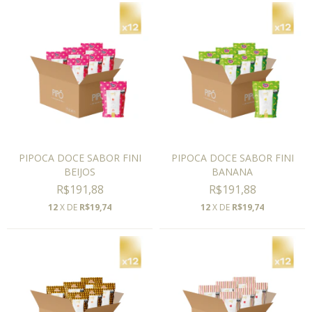
PIPOCA DOCE SABOR FINI
PIPOCA DOCE SABOR FINI
BEIJOS
BANANA
R$191,88
R$191,88
12
X DE
R$19,74
12
X DE
R$19,74